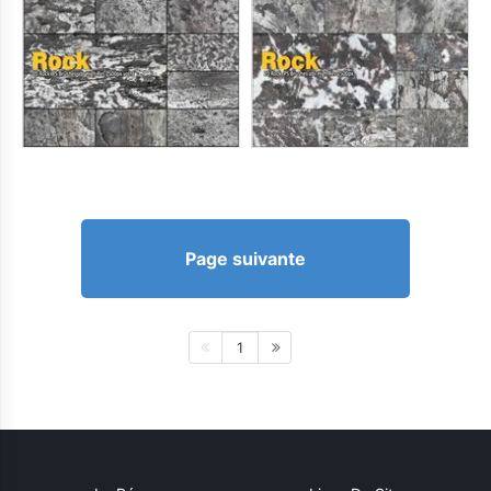
Page suivante
1