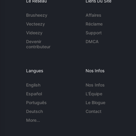
Le Réseau
Liens Du Site
Brusheezy
Affaires
Vecteezy
Réclame
Videezy
Support
Devenir
DMCA
contributeur
Langues
Nos Infos
English
Nos Infos
Español
L'Équipe
Português
Le Blogue
Deutsch
Contact
More...