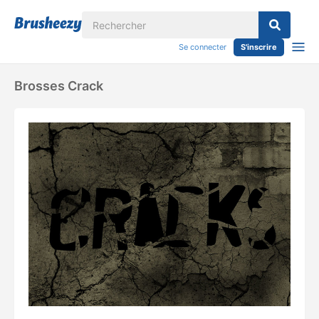
Se connecter
S'inscrire
Brosses Crack