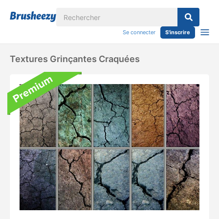
Se connecter
S'inscrire
Textures Grinçantes Craquées