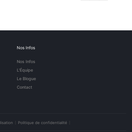
Nos Infos
Nos Infos
L'Équipe
Le Blogue
Contact
lisation
Politique de confidentialité