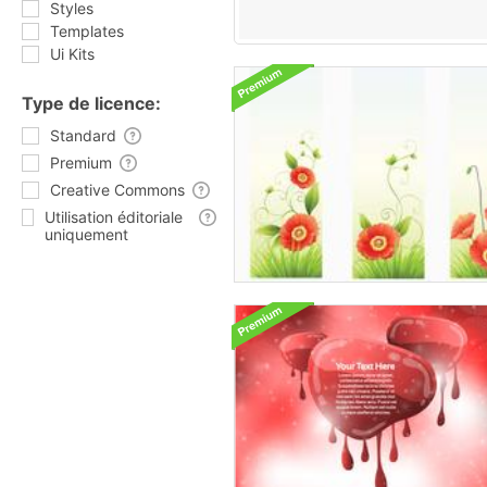
Styles
Templates
Ui Kits
Type de licence:
Standard
Premium
Creative Commons
Utilisation éditoriale
uniquement