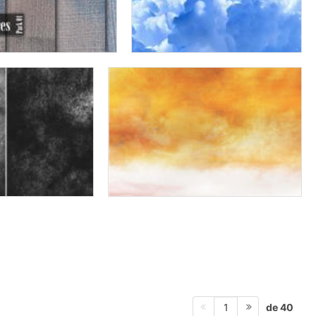
de 40
1