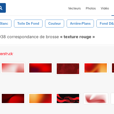
Vecteurs
Photos
Vidéo
Blanc
Toile De Fond
Couleur
Arrière-Plans
Fond D&
938 correspondance de brosse
texture rouge