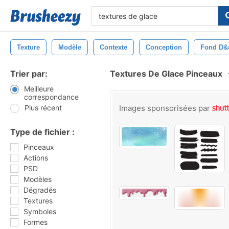
Texture
Modèle
Contexte
Conception
Fond D&
Trier par:
Textures De Glace Pinceaux
Meilleure
correspondance
Plus récent
Images sponsorisées par
Type de fichier :
Pinceaux
Actions
PSD
Modèles
Dégradés
Textures
Symboles
Formes