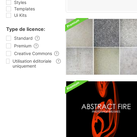
Styles
Templates
Ui Kits
Type de licence:
Standard
Premium
Creative Commons
Utilisation éditoriale
uniquement