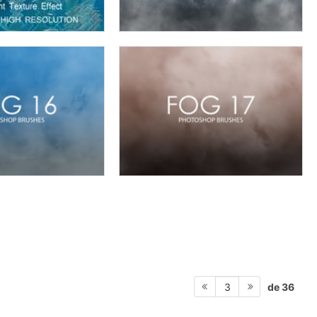
de 36
3