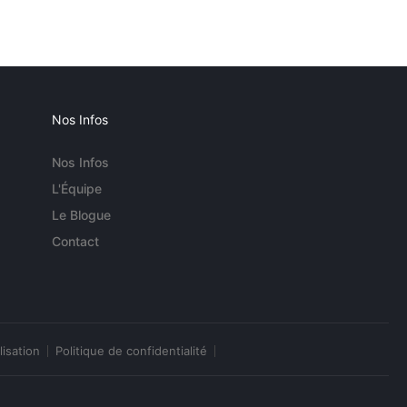
Nos Infos
Nos Infos
L'Équipe
Le Blogue
Contact
lisation
Politique de confidentialité