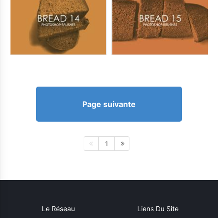
Page suivante
1
Le Réseau
Liens Du Site