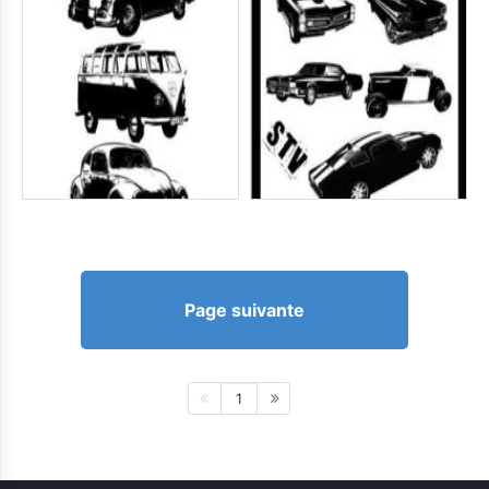
Page suivante
1