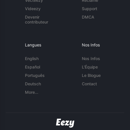
Vecteezy
Réclame
Videezy
Support
Devenir
DMCA
contributeur
Langues
Nos Infos
English
Nos Infos
Español
L'Équipe
Português
Le Blogue
Deutsch
Contact
More...