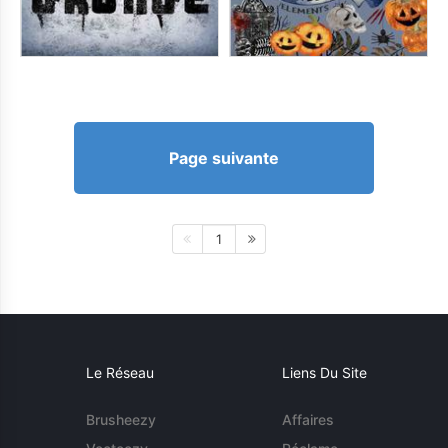
Page suivante
1
Le Réseau
Liens Du Site
Brusheezy
Affaires