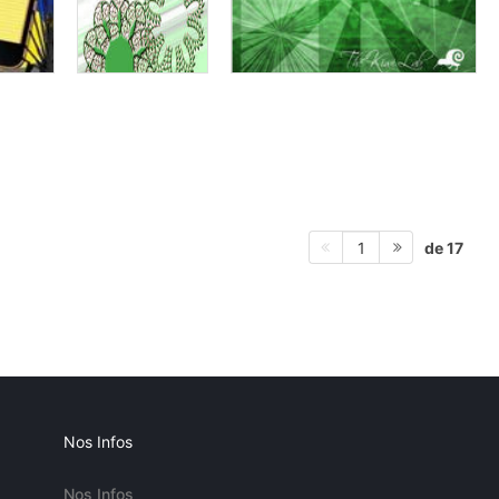
de 17
1
Nos Infos
Nos Infos