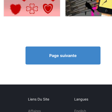
Page suivante
Liens Du Site
Langues
Affaires
English