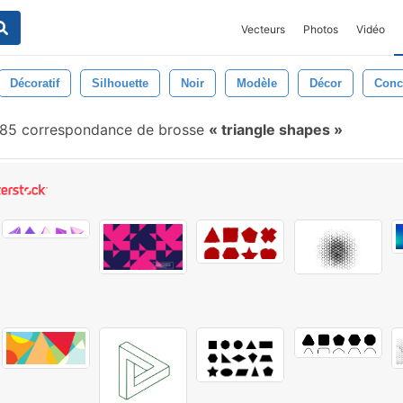
Vecteurs
Photos
Vidéo
Décoratif
Silhouette
Noir
Modèle
Décor
Conc
85 correspondance de brosse
triangle shapes