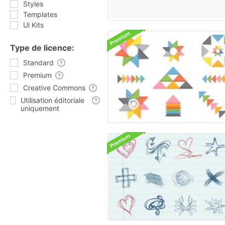
Styles
Templates
Ui Kits
Type de licence:
Standard
Premium
Creative Commons
Utilisation éditoriale
uniquement