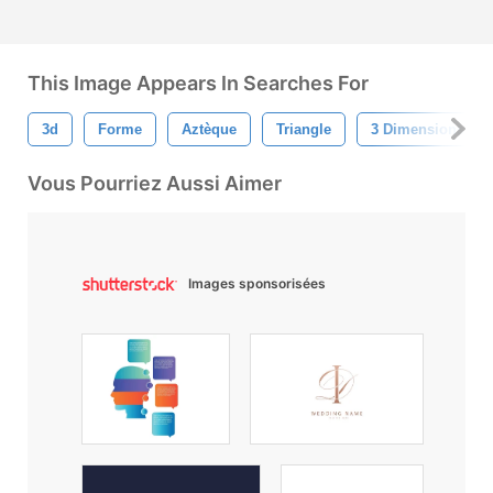
This Image Appears In Searches For
3d
Forme
Aztèque
Triangle
3 Dimensions
Vous Pourriez Aussi Aimer
Images sponsorisées