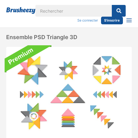
Se connecter
S'inscrire
Ensemble PSD Triangle 3D