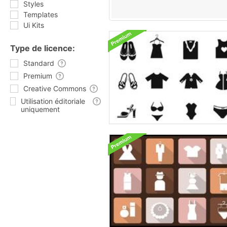
Styles
Templates
Ui Kits
Type de licence:
Standard
Premium
Creative Commons
Utilisation éditoriale
uniquement