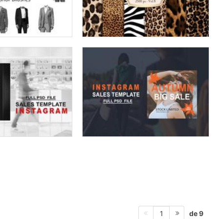
de 9
1