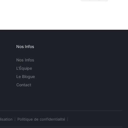
Nos Infos
Nos Infos
L'Équipe
Le Blogue
Contact
lisation
Politique de confidentialité