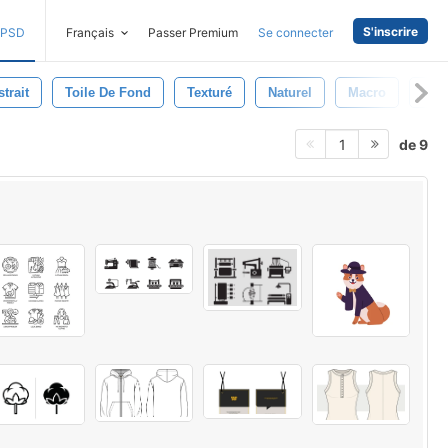
S'inscrire
PSD
Français
Passer Premium
Se connecter
trait
Toile De Fond
Texturé
Naturel
Macro
Mod
de 9
1