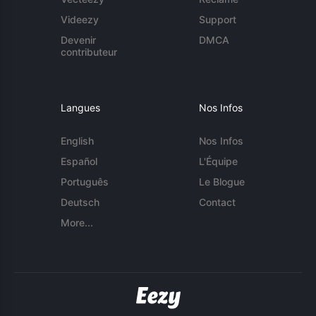
Videezy
Support
Devenir
DMCA
contributeur
Langues
Nos Infos
English
Nos Infos
Español
L'Équipe
Português
Le Blogue
Deutsch
Contact
More...