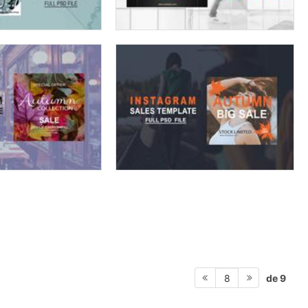
de 9
8