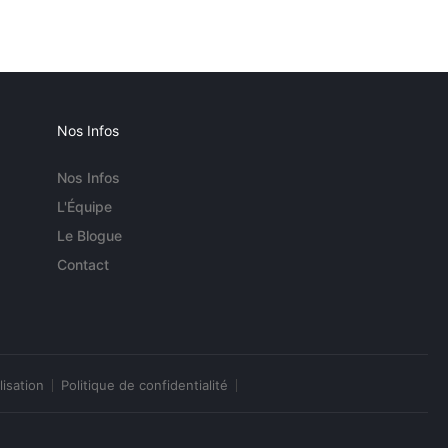
Nos Infos
Nos Infos
L'Équipe
Le Blogue
Contact
lisation
Politique de confidentialité