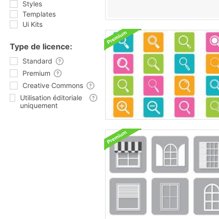
Styles
Templates
Ui Kits
Type de licence:
Standard
Premium
Creative Commons
Utilisation éditoriale
uniquement