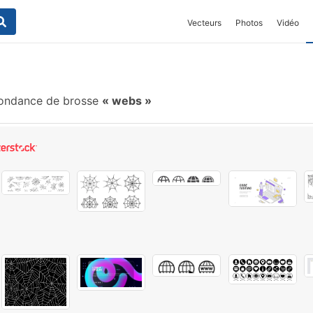
Vecteurs
Photos
Vidéo
ondance de brosse
webs