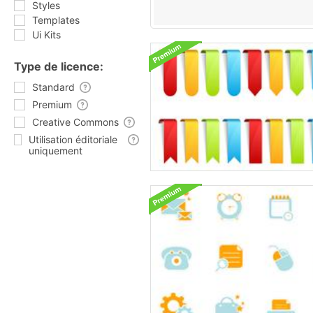
Styles
Templates
Ui Kits
Type de licence:
Standard
Premium
Creative Commons
Utilisation éditoriale
uniquement