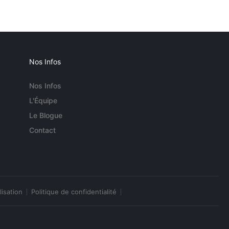
Nos Infos
Nos Infos
L'Équipe
Le Blogue
Contact
lisation
Politique de confidentialité