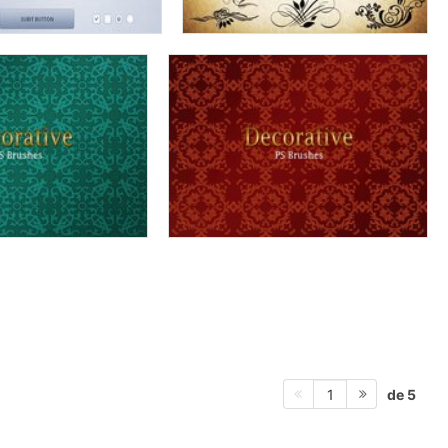
de 5
1