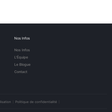
Nos Infos
Nos Infos
L'Équipe
Le Blogue
Contact
lisation
Politique de confidentialité