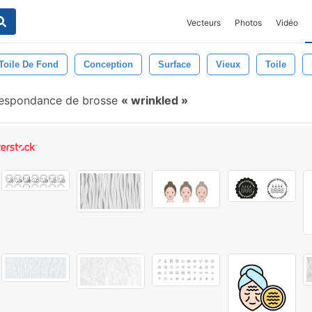
Vecteurs
Photos
Vidéo
Toile De Fond
Conception
Surface
Vieux
Toile
espondance de brosse
wrinkled