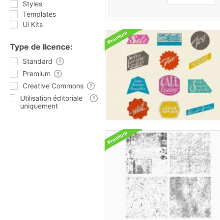
Styles
Templates
Ui Kits
Type de licence:
Standard
Premium
Creative Commons
Utilisation éditoriale
uniquement