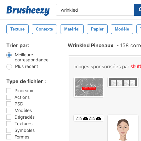
Texture
Contexte
Matériel
Papier
Modèle
Trier par:
Wrinkled Pinceaux
-
158 corr
Meilleure
correspondance
Plus récent
Images sponsorisées par
Type de fichier :
Pinceaux
Actions
PSD
Modèles
Dégradés
Textures
Symboles
Formes