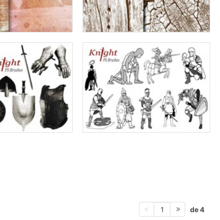
de 4
1