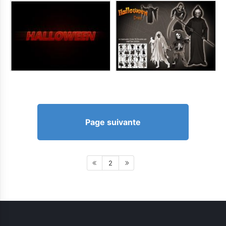
Page suivante
2