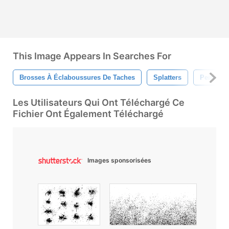
This Image Appears In Searches For
Brosses À Éclaboussures De Taches
Splatters
Peindre
Les Utilisateurs Qui Ont Téléchargé Ce
Fichier Ont Également Téléchargé
Images sponsorisées