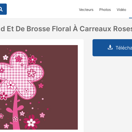
Vecteurs
Photos
Vidéo
d Et De Brosse Floral À Carreaux Rose
Télécha