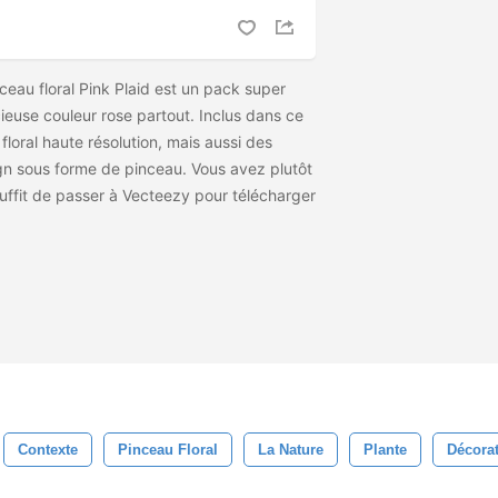
eau floral Pink Plaid est un pack super
ieuse couleur rose partout. Inclus dans ce
floral haute résolution, mais aussi des
gn sous forme de pinceau. Vous avez plutôt
l suffit de passer à Vecteezy pour télécharger
Contexte
Pinceau Floral
La Nature
Plante
Décorat