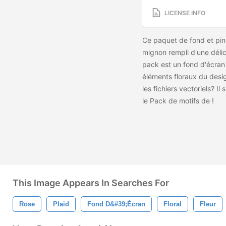
LICENSE INFO
Ce paquet de fond et pinc
mignon rempli d'une délic
pack est un fond d'écran 
éléments floraux du desi
les fichiers vectoriels? I
le Pack de motifs de
!
This Image Appears In Searches For
Rose
Plaid
Fond D&#39;écran
Floral
Fleur