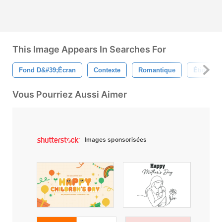
This Image Appears In Searches For
Fond D&#39;écran
Contexte
Romantique
Étiquette
Vous Pourriez Aussi Aimer
Images sponsorisées