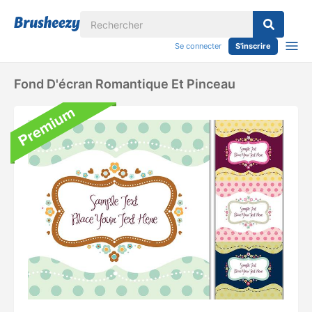
Se connecter
S'inscrire
Fond D'écran Romantique Et Pinceau