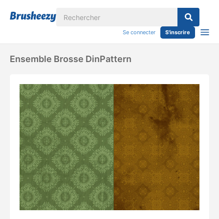
Se connecter
S'inscrire
Ensemble Brosse DinPattern