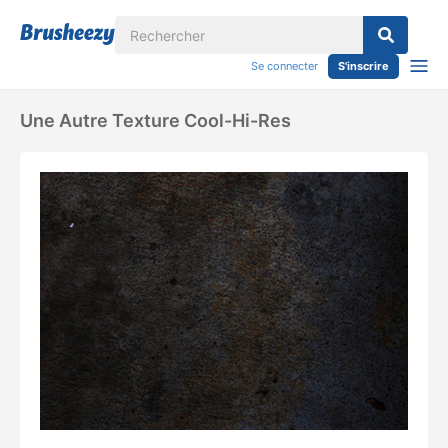
Se connecter
S'inscrire
Une Autre Texture Cool-Hi-Res