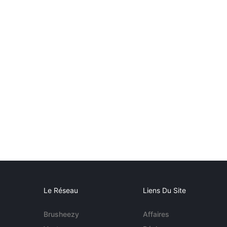
Le Réseau
Liens Du Site
Brusheezy
Affaires