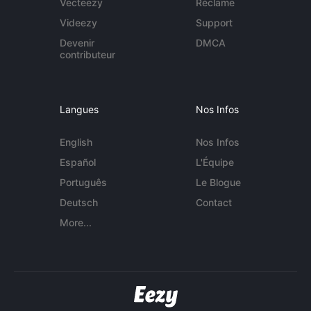
Vecteezy
Réclame
Videezy
Support
Devenir
DMCA
contributeur
Langues
Nos Infos
English
Nos Infos
Español
L'Équipe
Português
Le Blogue
Deutsch
Contact
More...