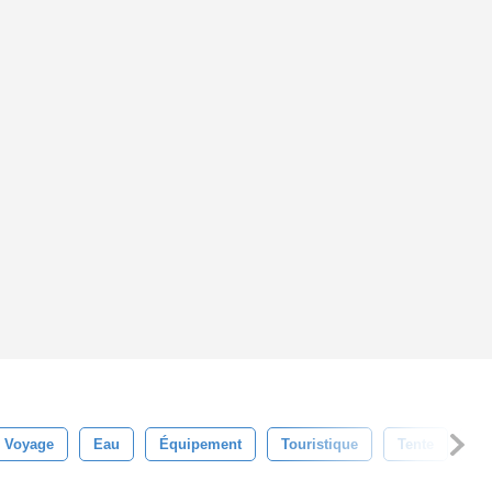
Voyage
Eau
Équipement
Touristique
Tente
Un