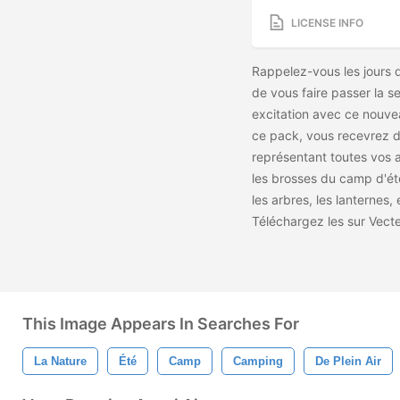
LICENSE INFO
Rappelez-vous les jours 
de vous faire passer la 
excitation avec ce nouv
ce pack, vous recevrez d
représentant toutes vos 
les brosses du camp d'ét
les arbres, les lanternes,
Téléchargez les
sur Vect
This Image Appears In Searches For
La Nature
Été
Camp
Camping
De Plein Air