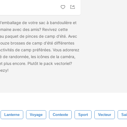
d'emballage de votre sac à bandoulière et
semaine avec des amis? Revivez cette
eau paquet de pinces de camp d'été. Avec
ouze brosses de camp d'été différentes
activités de camp préférées. Vous adorerez
é de randonnée, les icônes de la caméra,
 et plus encore. Plutôt le pack vectoriel?
eezy!
Lanterne
Voyage
Contexte
Sport
Vecteur
Sa