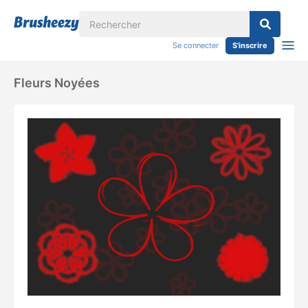
Se connecter
S'inscrire
Fleurs Noyées