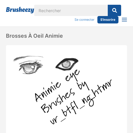
Se connecter
S'inscrire
Brosses À Oeil Animie