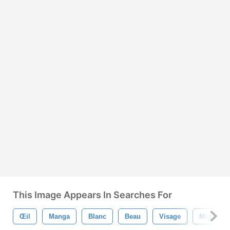
This Image Appears In Searches For
Œil
Manga
Blanc
Beau
Visage
Mignonn