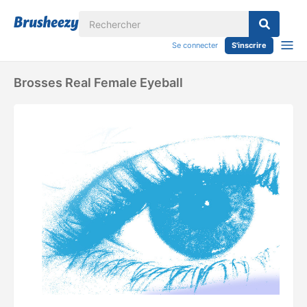
Se connecter
S'inscrire
Brosses Real Female Eyeball