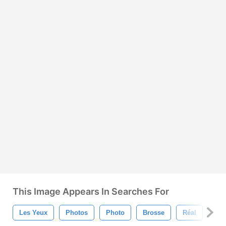
This Image Appears In Searches For
Les Yeux
Photos
Photo
Brosse
Réal
Œil