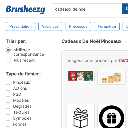
Présentation
Vacances
Processus
Formation
Trier par:
Cadeaux De Noël Pinceaux
-
Meilleure
correspondance
Plus récent
Images sponsorisées par
Type de fichier :
Pinceaux
Actions
PSD
Modèles
Dégradés
Textures
Symboles
Formes