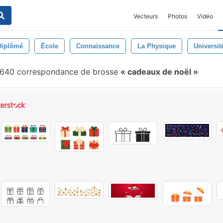
Vecteurs
Photos
Vidéo
Diplômé
École
Connaissance
La Physique
Universit
640 correspondance de brosse
cadeaux de noël