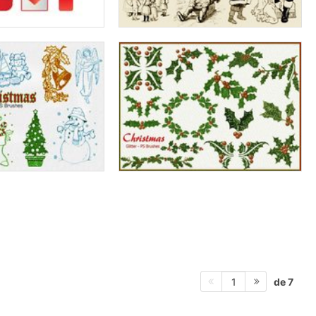
de 7
1