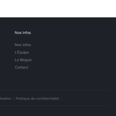
Nos Infos
Nos Infos
L'Équipe
Le Blogue
Contact
lisation
Politique de confidentialité