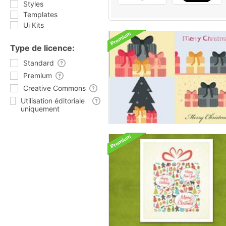
Styles
Templates
Ui Kits
Type de licence:
Standard
Premium
Creative Commons
Utilisation éditoriale
uniquement