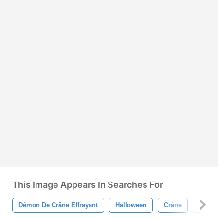
This Image Appears In Searches For
Démon De Crâne Effrayant
Halloween
Crâne
Crâne