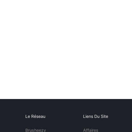
Le Réseau
Liens Du Site
Brusheezy
Affaires