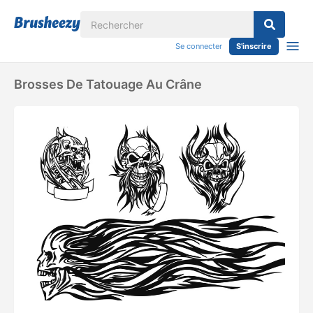
Se connecter
S'inscrire
Brosses De Tatouage Au Crâne