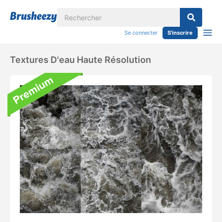
Se connecter
S'inscrire
Textures D'eau Haute Résolution