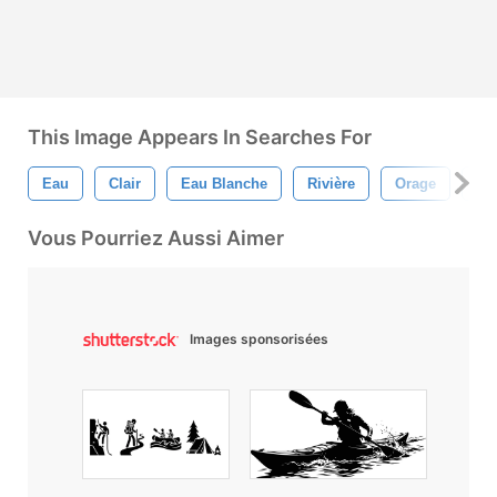
This Image Appears In Searches For
Eau
Clair
Eau Blanche
Rivière
Orage
Ha
Vous Pourriez Aussi Aimer
Images sponsorisées