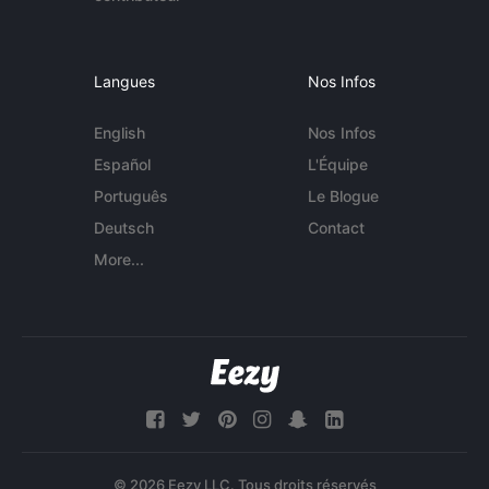
Langues
Nos Infos
English
Nos Infos
Español
L'Équipe
Português
Le Blogue
Deutsch
Contact
More...
© 2026 Eezy LLC. Tous droits réservés