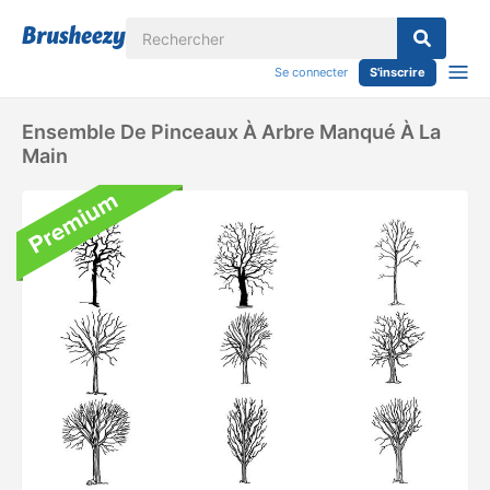
Se connecter
S'inscrire
Ensemble De Pinceaux À Arbre Manqué À La
Main