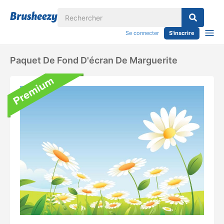
Se connecter
S'inscrire
Paquet De Fond D'écran De Marguerite