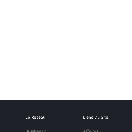
Le Réseau
Liens Du Site
Brusheezy
Affaires