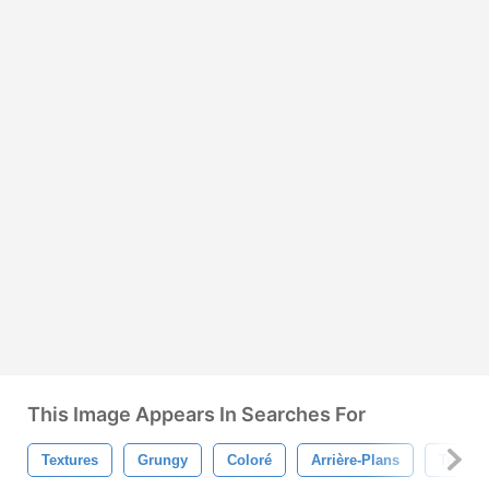
This Image Appears In Searches For
Textures
Grungy
Coloré
Arrière-Plans
Texture