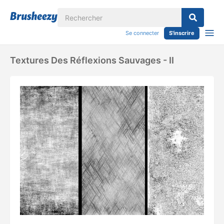
Se connecter
S'inscrire
Textures Des Réflexions Sauvages - II