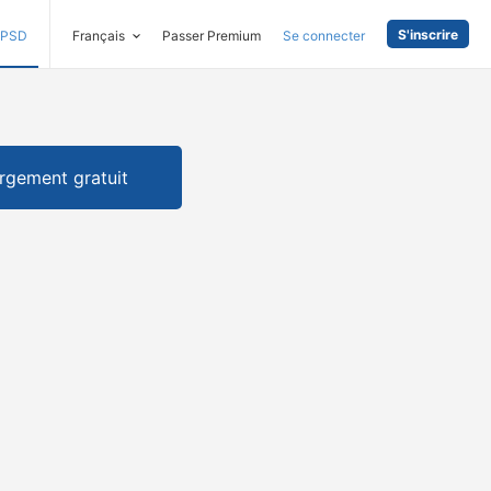
S'inscrire
PSD
Français
Passer Premium
Se connecter
rgement gratuit