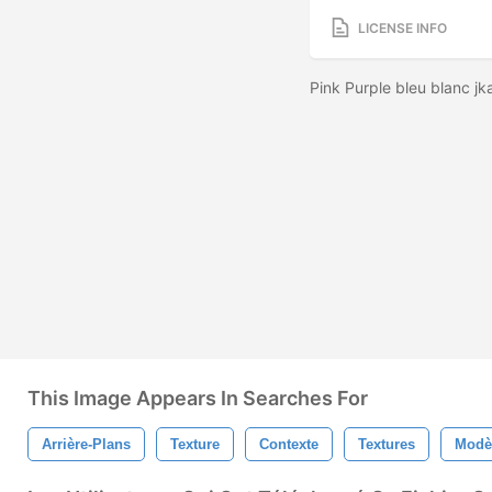
LICENSE INFO
Pink Purple bleu blanc j
This Image Appears In Searches For
Arrière-Plans
Texture
Contexte
Textures
Modè