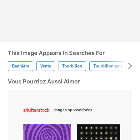
This Image Appears In Searches For
Bannière
Vente
Tourbillon
Tourbillonnant
Swi
Vous Pourriez Aussi Aimer
Images sponsorisées