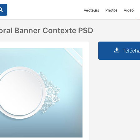
Vecteurs
Photos
Vidéo
loral Banner Contexte PSD
Télécha