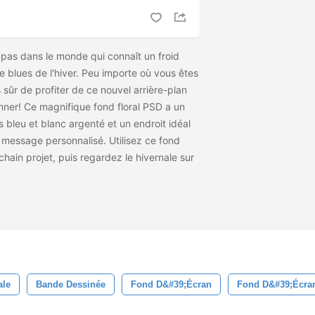
 pas dans le monde qui connaît un froid
 blues de l'hiver. Peu importe où vous êtes
sûr de profiter de ce nouvel arrière-plan
nner! Ce magnifique fond floral PSD a un
 bleu et blanc argenté et un endroit idéal
 message personnalisé. Utilisez ce fond
chain projet, puis regardez le
hivernale sur
ale
Bande Dessinée
Fond D&#39;écran
Fond D&#39;écran