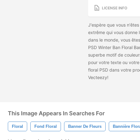
LICENSE INFO
J'espère que vous n'êtes
extrême qui vous donne le
dans le monde, vous êtes 
PSD Winter Ban Floral Ba
superbe motif de couleurs
pour votre texte ou votre
floral PSD dans votre pro
Vecteezy!
This Image Appears In Searches For
Floral
Fond Floral
Banner De Fleurs
Bannière Flor