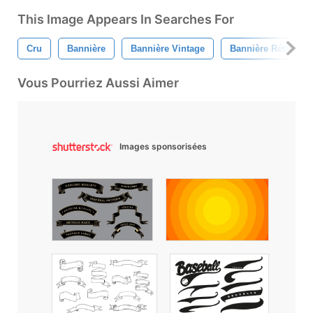
This Image Appears In Searches For
Cru
Bannière
Bannière Vintage
Bannière Rétro
Vous Pourriez Aussi Aimer
Images sponsorisées