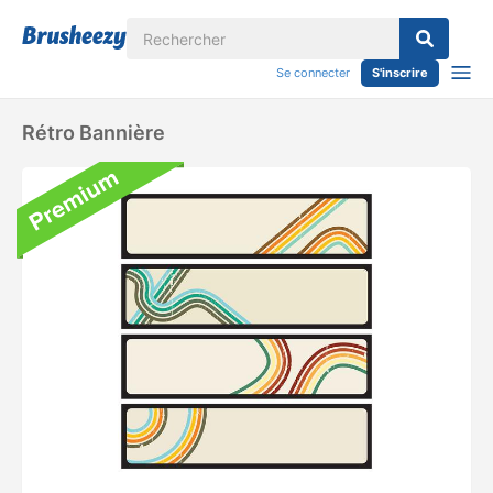
Se connecter
S'inscrire
Rétro Bannière