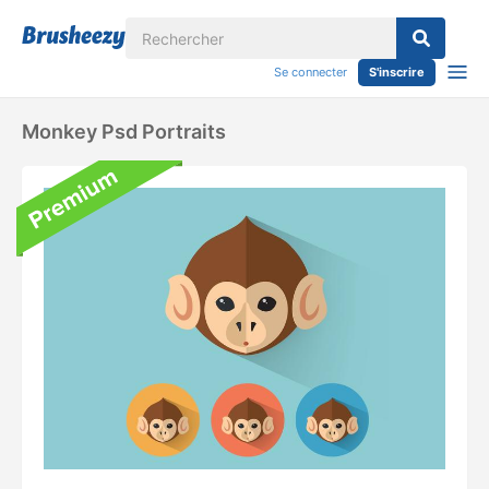
Se connecter
S'inscrire
Monkey Psd Portraits