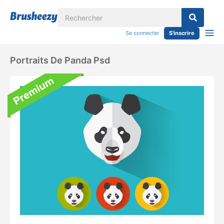
Se connecter
S'inscrire
Portraits De Panda Psd