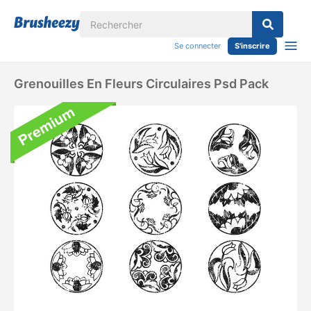
Se connecter
S'inscrire
Grenouilles En Fleurs Circulaires Psd Pack