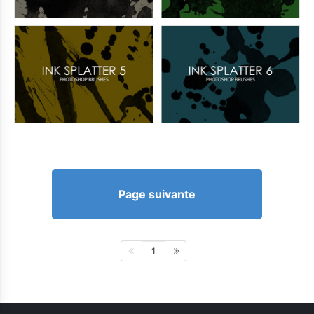
Page suivante
1