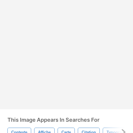
This Image Appears In Searches For
Contexte
Affiche
Carte
Citation
Typographie