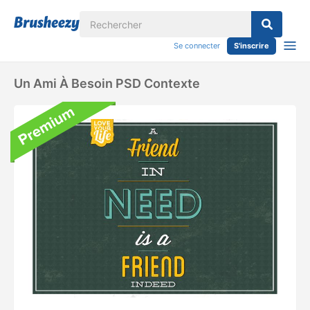
Se connecter
S'inscrire
Un Ami À Besoin PSD Contexte