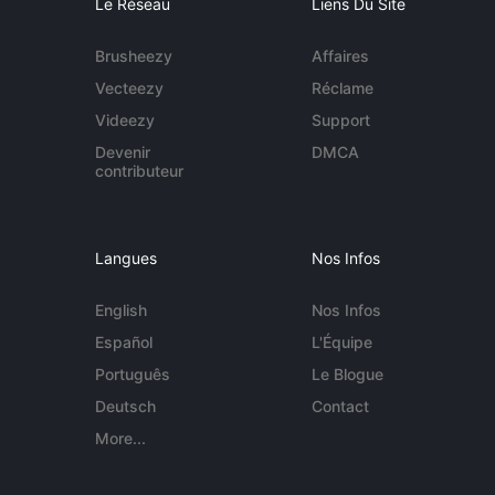
Le Réseau
Liens Du Site
Brusheezy
Affaires
Vecteezy
Réclame
Videezy
Support
Devenir
DMCA
contributeur
Langues
Nos Infos
English
Nos Infos
Español
L'Équipe
Português
Le Blogue
Deutsch
Contact
More...