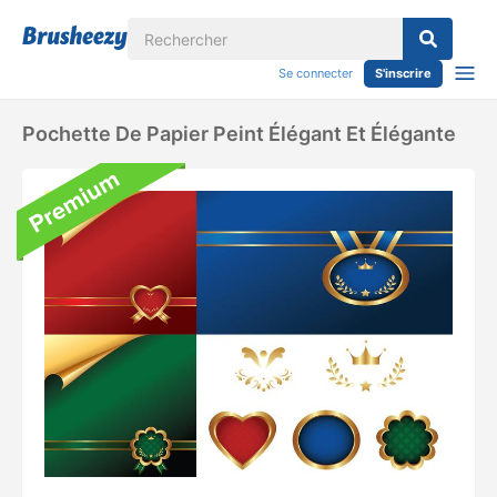
Se connecter
S'inscrire
Pochette De Papier Peint Élégant Et Élégante