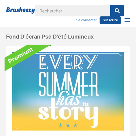
Se connecter
S'inscrire
Fond D'écran Psd D'été Lumineux