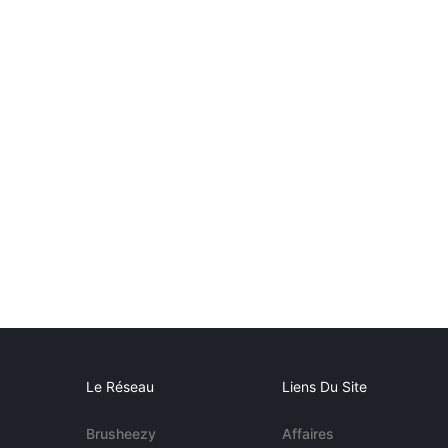
Le Réseau
Liens Du Site
Brusheezy
Affaires