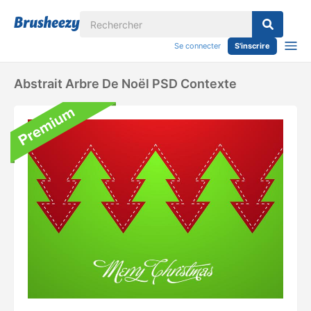
Se connecter
S'inscrire
Abstrait Arbre De Noël PSD Contexte