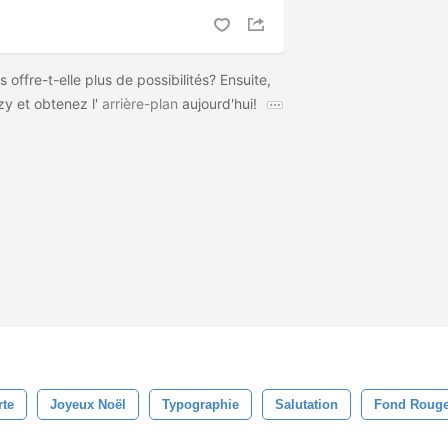
s offre-t-elle plus de possibilités? Ensuite,
zy et obtenez l'
arrière-plan
aujourd'hui!
rte
Joyeux Noël
Typographie
Salutation
Fond Rouge