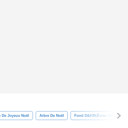
 De Joyeux Noël
Arbre De Noël
Fond D&#39;écran De Noël