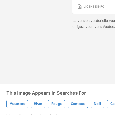
LICENSE INFO
La version vectorielle vou
dirigez-vous vers Vectee
This Image Appears In Searches For
Vacances
Hiver
Rouge
Contexte
Noël
Ca