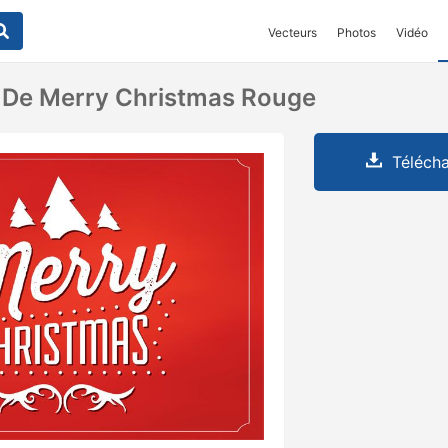
Vecteurs
Photos
Vidéo
 De Merry Christmas Rouge
Télécha