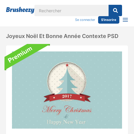
Se connecter
S'inscrire
Joyeux Noël Et Bonne Année Contexte PSD