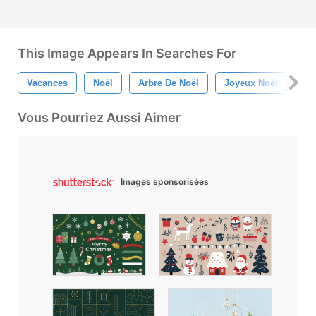
This Image Appears In Searches For
Vacances
Noël
Arbre De Noël
Joyeux Noël
Fo
Vous Pourriez Aussi Aimer
Images sponsorisées