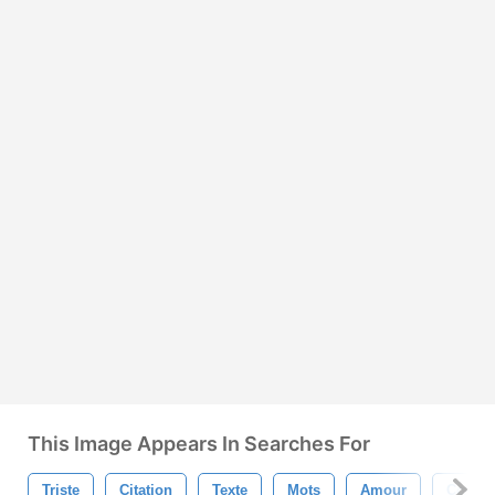
This Image Appears In Searches For
Triste
Citation
Texte
Mots
Amour
Cœur