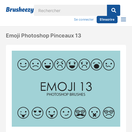
Se connecter
S'inscrire
Emoji Photoshop Pinceaux 13