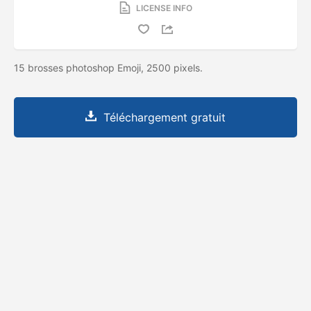
LICENSE INFO
15 brosses photoshop Emoji, 2500 pixels.
Téléchargement gratuit