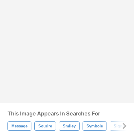
This Image Appears In Searches For
Message
Sourire
Smiley
Symbole
Signe